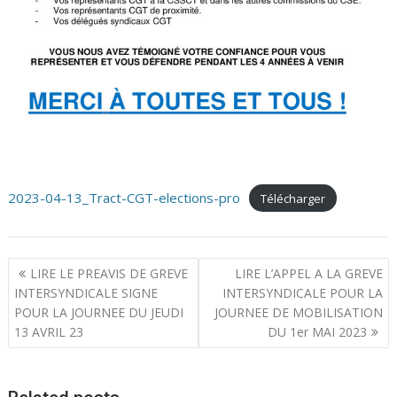
2023-04-13_Tract-CGT-elections-pro
Télécharger
N
LIRE LE PREAVIS DE GREVE
LIRE L’APPEL A LA GREVE
a
INTERSYNDICALE SIGNE
INTERSYNDICALE POUR LA
POUR LA JOURNEE DU JEUDI
JOURNEE DE MOBILISATION
v
13 AVRIL 23
DU 1er MAI 2023
i
g
a