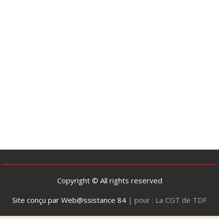
Copyright © All rights reserved
Site conçu par Web@ssistance 84
|
pour : La CGT de TDF