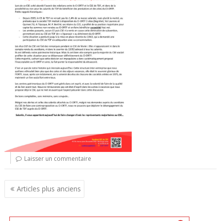
Laisser un commentaire
N
Articles plus anciens
a
v