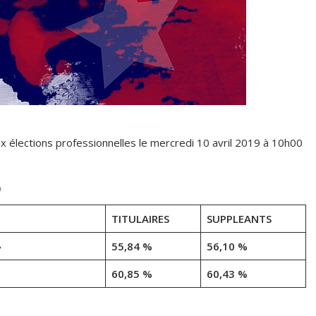
ux élections professionnelles le mercredi 10 avril 2019 à 10h00
)
TITULAIRES
SUPPLEANTS
»
55,84 %
56,10 %
60,85 %
60,43 %