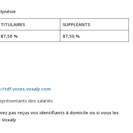
olynésie
TITULAIRES
SUPPLEANTS
87,50 %
87,50 %
://tdf.votes.voxaly.com
représentants des salariés.
avez pas reçus vos identifiants à domicile ou si vous les
e Voxaly