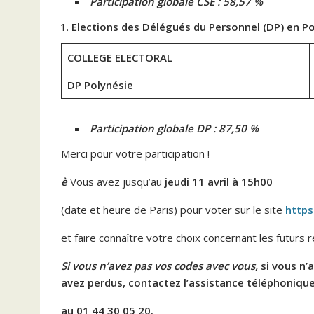
Participation globale CSE : 58,57 %
Elections des Délégués du Personnel (DP) en P
COLLEGE ELECTORAL
DP Polynésie
Participation globale DP : 87,50 %
Merci pour votre participation !
è
Vous avez jusqu’au
jeudi 11 avril à 15h00
(date et heure de Paris) pour voter sur le site
https
et faire connaître votre choix concernant les futurs 
Si vous n’avez pas vos codes avec vous,
si vous n’
avez perdus, contactez l’assistance téléphoniqu
au 01 44 30 05 20
.