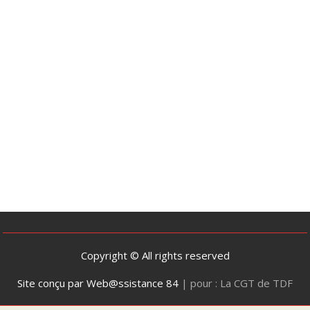
Copyright © All rights reserved
Site conçu par Web@ssistance 84
|
pour : La CGT de TDF