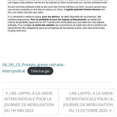
06_06_23_Preavis-greve-retraite-
intersyndical
Télécharger
N
LIRE L’APPEL A LA GREVE
LIRE L’APPEL A LA GREVE
a
INTERSYNDICALE POUR LA
INTERSYNDICALE POUR LA
JOURNEE DE MOBILISATION
JOURNEE DE MOBILISATION
v
DU 1er MAI 2023
DU 13 OCTOBRE 2023.
i